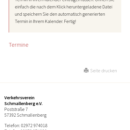
einfach die nach dem Klick heruntergeladene Datei
und speichern Sie den automatisch generierten
Termin in Ihrem Kalender. Fertig!
Termine
Seite drucken
Verkehrsverein
Schmallenberg e.V.
Poststraße 7
57392 Schmallenberg
Telefon: 02972 974018