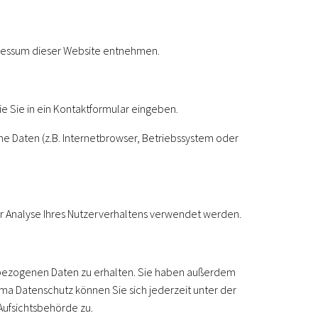
pressum dieser Website entnehmen.
ie Sie in ein Kontaktformular eingeben.
e Daten (z.B. Internetbrowser, Betriebssystem oder
ur Analyse Ihres Nutzerverhaltens verwendet werden.
enbezogenen Daten zu erhalten. Sie haben außerdem
ma Datenschutz können Sie sich jederzeit unter der
ufsichtsbehörde zu.