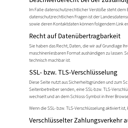
Im Falle datenschutzrechtlicher Verstöße steht dem 
datenschutzrechtlichen Fragen ist der Landesdatens
sowie deren Kontaktdaten können folgendem Link
Recht auf Datenübertragbarkeit
Sie haben das Recht, Daten, die wir auf Grundlage Ihre
maschinenlesbaren Format aushändigen zu lassen. Sof
technisch machbar ist.
SSL- bzw. TLS-Verschlüsselung
Diese Seite nutzt aus Sicherheitsgründen und zum Sch
Seitenbetreiber senden, eine SSL-bzw. TLS-Verschlüss
wechselt und an dem Schloss-Symbol in Ihrer Browse
Wenn die SSL- bzw. TLS-Verschlüsselung aktiviert ist,
Verschlüsselter Zahlungsverkehr a