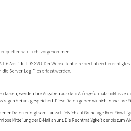
tenquellen wird nicht vorgenommen.
rt. 6 Abs. 1 lit. f DSGVO. Der Webseitenbetreiber hat ein berechtigtes
 die Server-Log-Files erfasst werden.
n lassen, werden Ihre Angaben aus dem Anfrageformular inklusive 
sfragen bei uns gespeichert. Diese Daten geben wir nicht ohne Ihre Ei
en Daten erfolgt somit ausschließlich auf Grundlage Ihrer Einwilligung
ormlose Mitteilung per E-Mail an uns. Die Rechtmäßigkeit der bis zum 