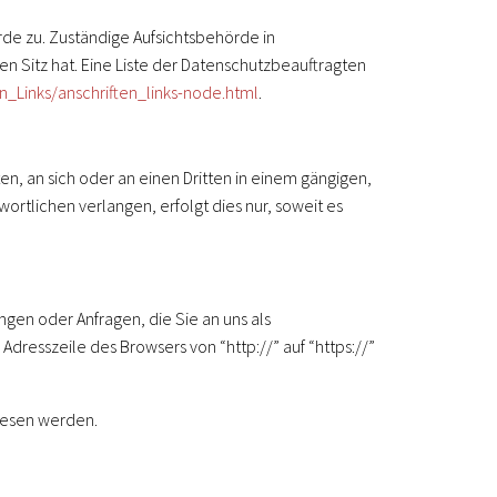
de zu. Zuständige Aufsichtsbehörde in
 Sitz hat. Eine Liste der Datenschutzbeauftragten
n_Links/anschriften_links-node.html
.
ten, an sich oder an einen Dritten in einem gängigen,
rtlichen verlangen, erfolgt dies nur, soweit es
ngen oder Anfragen, die Sie an uns als
dresszeile des Browsers von “http://” auf “https://”
elesen werden.