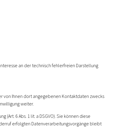
 Interesse an der technisch fehlerfreien Darstellung
der von Ihnen dort angegebenen Kontaktdaten zwecks
nwilligung weiter.
 (Art. 6 Abs. 1 lit. a DSGVO). Sie können diese
Widerruf erfolgten Datenverarbeitungsvorgänge bleibt