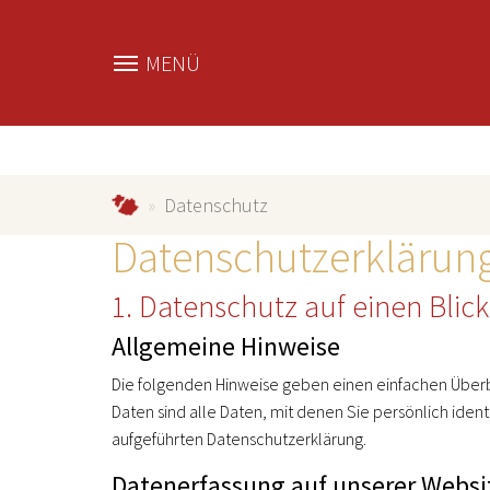
MENÜ
Zum Hauptinhalt springen
schmallenberg.info
Datenschutz
Datenschutzerklärun
1. Datenschutz auf einen Blick
Allgemeine Hinweise
Die folgenden Hinweise geben einen einfachen Über
Daten sind alle Daten, mit denen Sie persönlich ide
aufgeführten Datenschutzerklärung.
Datenerfassung auf unserer Websi