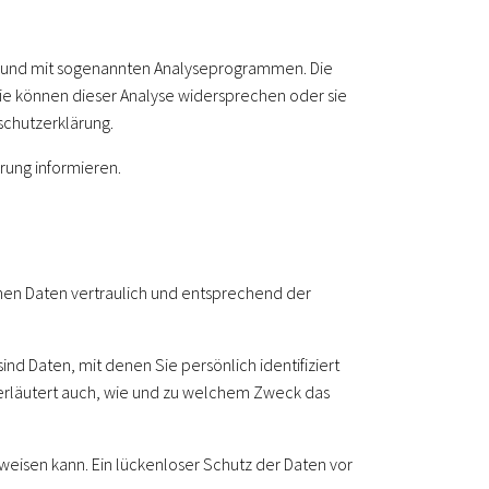
es und mit sogenannten Analyseprogrammen. Die
 Sie können dieser Analyse widersprechen oder sie
schutzerklärung.
rung informieren.
nen Daten vertraulich und entsprechend der
Daten, mit denen Sie persönlich identifiziert
 erläutert auch, wie und zu welchem Zweck das
fweisen kann. Ein lückenloser Schutz der Daten vor