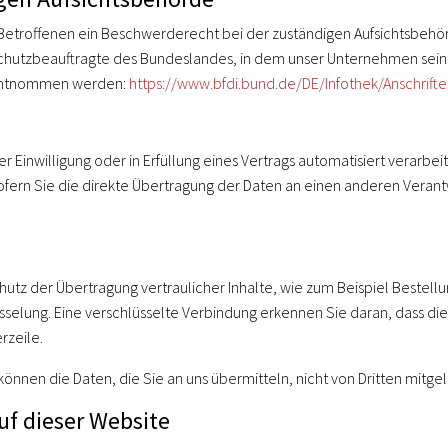
Betroffenen ein Beschwerderecht bei der zuständigen Aufsichtsbehör
chutzbeauftragte des Bundeslandes, in dem unser Unternehmen seinen
 entnommen werden:
https://www.bfdi.bund.de/DE/Infothek/Anschrifte
r Einwilligung oder in Erfüllung eines Vertrags automatisiert verarbei
ern Sie die direkte Übertragung der Daten an einen anderen Verantwo
utz der Übertragung vertraulicher Inhalte, wie zum Beispiel Bestellu
elung. Eine verschlüsselte Verbindung erkennen Sie daran, dass die A
rzeile.
 können die Daten, die Sie an uns übermitteln, nicht von Dritten mitg
uf dieser Website