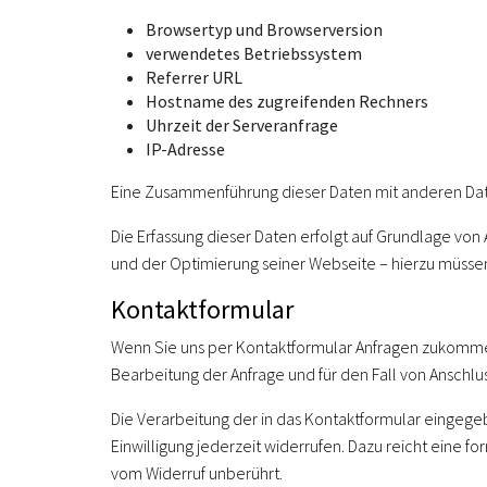
Browsertyp und Browserversion
verwendetes Betriebssystem
Referrer URL
Hostname des zugreifenden Rechners
Uhrzeit der Serveranfrage
IP-Adresse
Eine Zusammenführung dieser Daten mit anderen Da
Die Erfassung dieser Daten erfolgt auf Grundlage von A
und der Optimierung seiner Webseite – hierzu müssen
Kontaktformular
Wenn Sie uns per Kontaktformular Anfragen zukomme
Bearbeitung der Anfrage und für den Fall von Anschlus
Die Verarbeitung der in das Kontaktformular eingegeben
Einwilligung jederzeit widerrufen. Dazu reicht eine f
vom Widerruf unberührt.