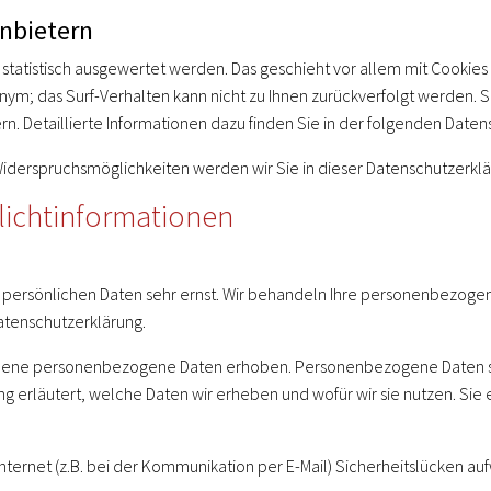
anbietern
 statistisch ausgewertet werden. Das geschieht vor allem mit Cooki
nonym; das Surf-Verhalten kann nicht zu Ihnen zurückverfolgt werden.
. Detaillierte Informationen dazu finden Sie in der folgenden Daten
iderspruchsmöglichkeiten werden wir Sie in dieser Datenschutzerklä
lichtinformationen
r persönlichen Daten sehr ernst. Wir behandeln Ihre personenbezoge
atenschutzerklärung.
ene personenbezogene Daten erhoben. Personenbezogene Daten sind 
 erläutert, welche Daten wir erheben und wofür wir sie nutzen. Sie
Internet (z.B. bei der Kommunikation per E-Mail) Sicherheitslücken au