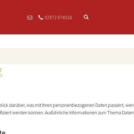
02972 974018
g
blick darüber, was mit Ihren personenbezogenen Daten passiert, w
ntifiziert werden können. Ausführliche Informationen zum Thema Dat
te