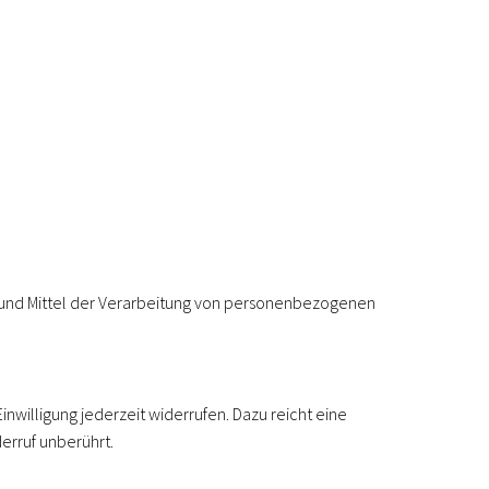
ke und Mittel der Verarbeitung von personenbezogenen
inwilligung jederzeit widerrufen. Dazu reicht eine
erruf unberührt.