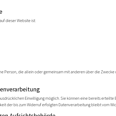
e
uf dieser Website ist:
stische Person, die allein oder gemeinsam mit anderen über die Zwec
atenverarbeitung
usdrücklichen Einwilligung möglich. Sie können eine bereits erteilte E
gkeit der bis zum Widerruf erfolgten Datenverarbeitung bleibt vom Wid
gen Aufsichtsbehörde