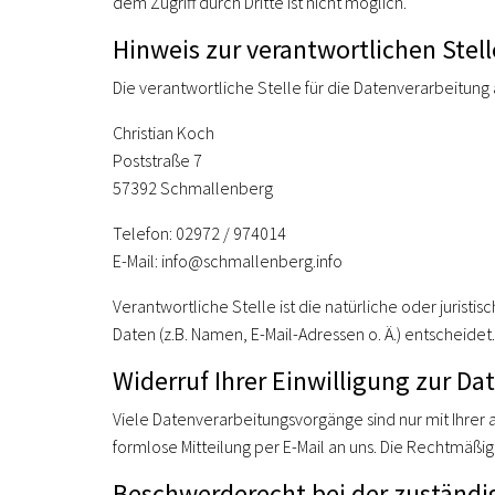
dem Zugriff durch Dritte ist nicht möglich.
Hinweis zur verantwortlichen Stell
Die verantwortliche Stelle für die Datenverarbeitung a
Christian Koch
Poststraße 7
57392 Schmallenberg
Telefon: 02972 / 974014
E-Mail: info@schmallenberg.info
Verantwortliche Stelle ist die natürliche oder juri
Daten (z.B. Namen, E-Mail-Adressen o. Ä.) entscheidet.
Widerruf Ihrer Einwilligung zur D
Viele Datenverarbeitungsvorgänge sind nur mit Ihrer a
formlose Mitteilung per E-Mail an uns. Die Rechtmäßi
Beschwerderecht bei der zuständi