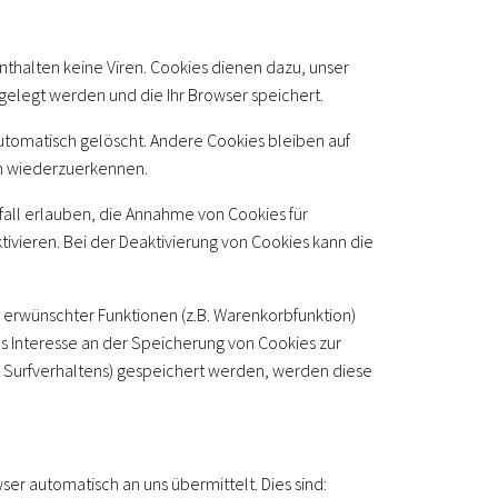
thalten keine Viren. Cookies dienen dazu, unser
gelegt werden und die Ihr Browser speichert.
utomatisch gelöscht. Andere Cookies bleiben auf
ch wiederzuerkennen.
fall erlauben, die Annahme von Cookies für
vieren. Bei der Deaktivierung von Cookies kann die
 erwünschter Funktionen (z.B. Warenkorbfunktion)
tes Interesse an der Speicherung von Cookies zur
res Surfverhaltens) gespeichert werden, werden diese
er automatisch an uns übermittelt. Dies sind: