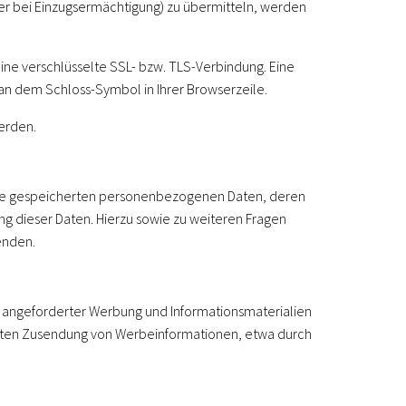
mer bei Einzugsermächtigung) zu übermitteln, werden
eine verschlüsselte SSL- bzw. TLS-Verbindung. Eine
 an dem Schloss-Symbol in Ihrer Browserzeile.
erden.
Ihre gespeicherten personenbezogenen Daten, deren
g dieser Daten. Hierzu sowie zu weiteren Fragen
enden.
h angeforderter Werbung und Informationsmaterialien
langten Zusendung von Werbeinformationen, etwa durch