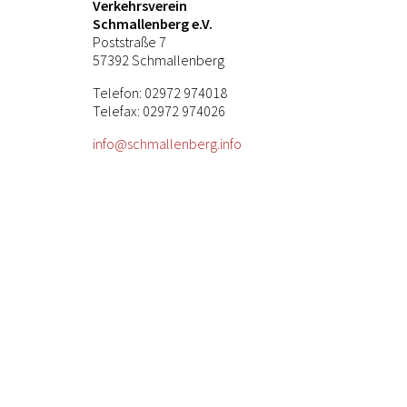
Verkehrsverein
Schmallenberg e.V.
Poststraße 7
57392 Schmallenberg
Telefon: 02972 974018
Telefax: 02972 974026
info@schmallenberg.info