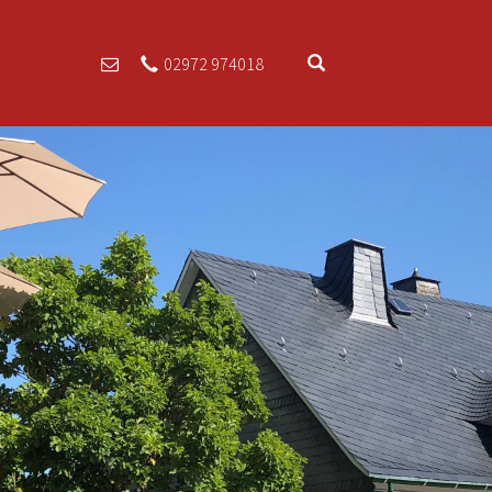
02972 974018