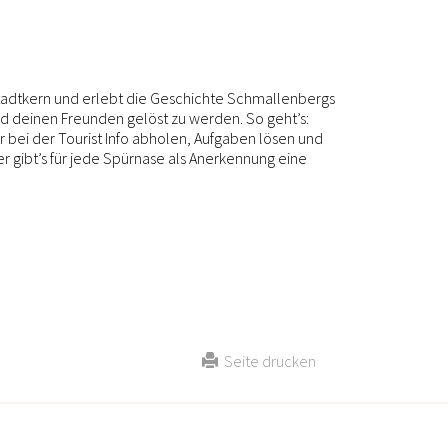
 Stadtkern und erlebt die Geschichte Schmallenbergs
d deinen Freunden gelöst zu werden. So geht’s:
 bei der Tourist Info abholen, Aufgaben lösen und
ier gibt’s für jede Spürnase als Anerkennung eine
Seite drucken