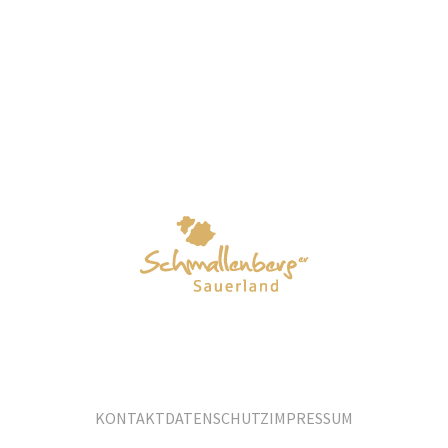
KONTAKT
DATENSCHUTZ
IMPRESSUM