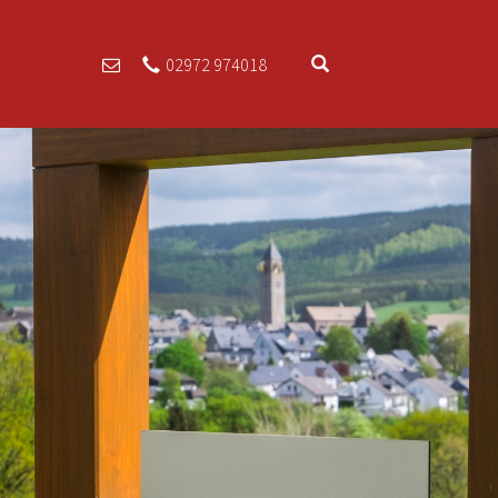
02972 974018