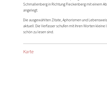
Schmallenberg in Richtung Fleckenberg mit einem Ab
angelegt.
Die ausgewählten Zitate, Aphorismen und Lebensweishei
aktuell. Die Verfasser schufen mit ihren Worten klei
schön zu lesen sind.
Karte