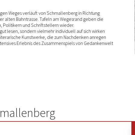
angen Weges verläuft von Schmallenberg in Richtung
er alten Bahntrasse. Tafeln am Wegesrand geben die
olitikern und Schriftstellern wieder.
gut lesen, sondern vielmehr individuell auf sich wirken
e literarische Kunstwerke, die zum Nachdenken anregen
intensives Erlebnis des Zusammenspiels von Gedankenwelt
hmallenberg