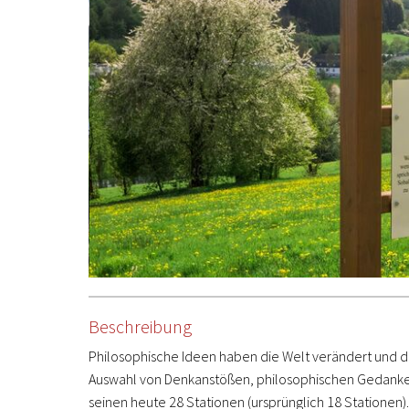
Beschreibung
Philosophische Ideen haben die Welt verändert und da
Auswahl von Denkanstößen, philosophischen Gedanken
seinen heute 28 Stationen (ursprünglich 18 Stationen