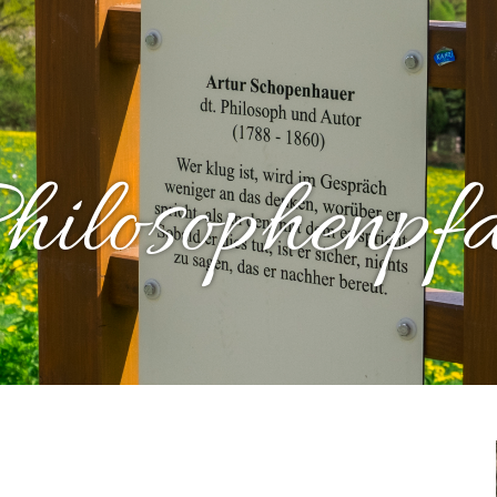
hilosophenpf