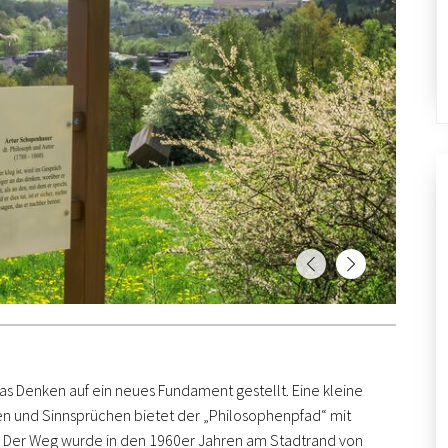
s Denken auf ein neues Fundament gestellt. Eine kleine
 und Sinnsprüchen bietet der „Philosophenpfad“ mit
). Der Weg wurde in den 1960er Jahren am Stadtrand von