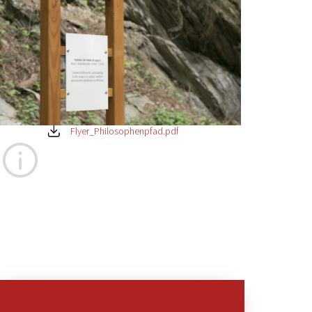
Flyer_Philosophenpfad.pdf