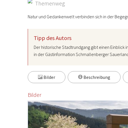
Themenweg
Natur und Gedankenwelt verbinden sich in der Begegn
Tipp des Autors
Der historische Stadtrundgang gibt einen Einblick 
in der Gästinformation Schmallenberger Sauerland
Bilder
Beschreibung
Bilder